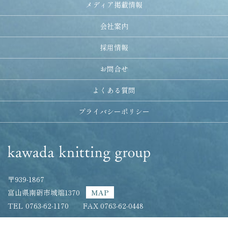
メディア掲載情報
会社案内
採用情報
お問合せ
よくある質問
プライバシーポリシー
〒939-1867
富山県南砺市城端1370
MAP
TEL 0763-62-1170
FAX 0763-62-0448
Copyright (C) KAWADA KNIT CO., LTD.
All Rights Reserved.