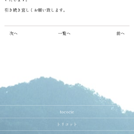
引き続き宜しくお願い致します。
次へ
一覧へ
前へ
tococie
トリコット