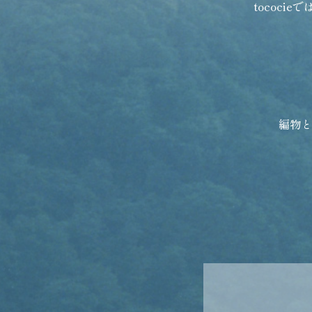
tococi
編物と