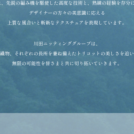
eでは、先鋭の編み機を駆使した高度な技術と、
熟練の経験を存分
デザイナーの方々の美意識に応える
上質な風合いと斬新なテクスチュアを表現しています。
川田ニッティンググループは、
織物、それぞれの長所を兼ね備えた
トリコットの美しさを追い
無限の可能性を皆さまと共に切り拓いていきます。