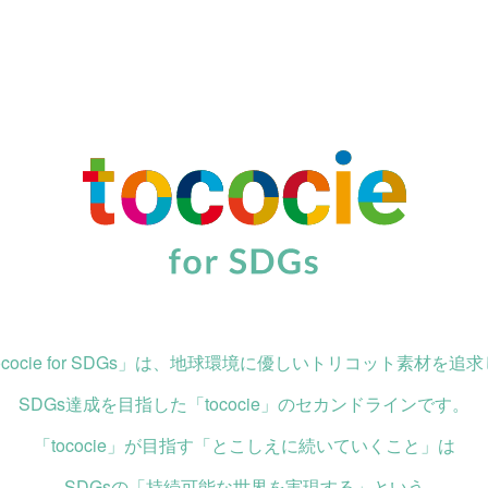
ococie for SDGs」は、地球環境に優しいトリコット素材を追
SDGs達成を目指した「tococie」のセカンドラインです。
「tococie」が目指す「とこしえに続いていくこと」は
SDGsの「持続可能な世界を実現する」という