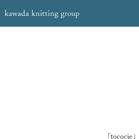
「tococi