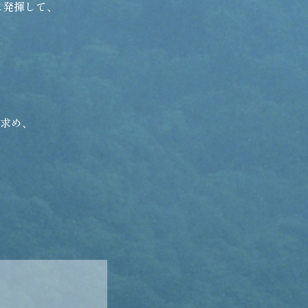
に発揮して、
求め、