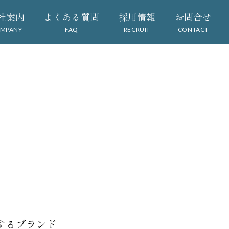
社案内
よくある質問
採用情報
お問合せ
MPANY
FAQ
RECRUIT
CONTACT
するブランド