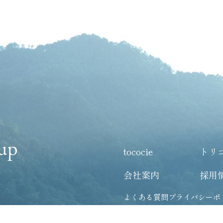
tococie
トリ
会社案内
採用
よくある質問
プライバシーポ