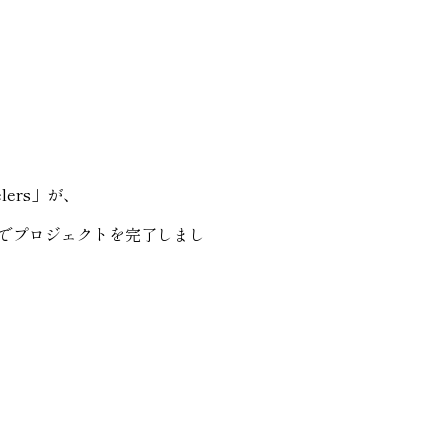
ers」が、
万円でプロジェクトを完了しまし