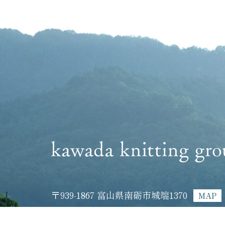
〒939-1867
富山県南砺市城端1370
MAP
TEL 0763-62-1170
FAX 0763-62-0448