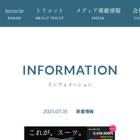
tococie
トリコット
メディア掲載情報
会
BRAND
ABOUT TRICOT
MEDIA
CO
INFORMATION
インフォメーション
2025.07.31
新着情報