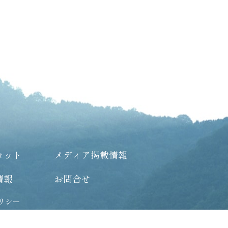
コット
メディア掲載情報
情報
お問合せ
リシー