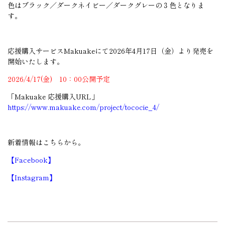
色はブラック／ダークネイビー／ダークグレーの３色となりま
す。
応援購入サービスMakuakeにて2026年4月17日（金）より発売を
開始いたします。
2026/4/17(金) 10：00公開予定
「Makuake 応援購入URL」
https://www.makuake.com/project/tococie_4/
新着情報はこちらから。
【Facebook】
【Instagram】