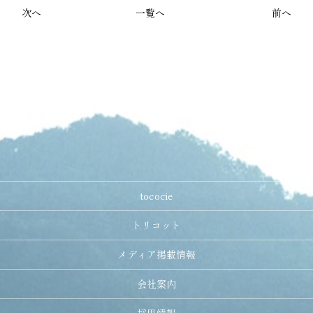
次へ
一覧へ
前へ
tococie
トリコット
メディア掲載情報
会社案内
採用情報