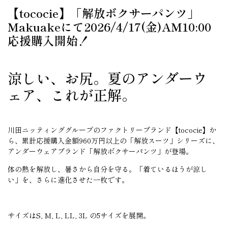
【tococie】「解放ボクサーパンツ」
Makuakeにて2026/4/17(金)AM10:00
応援購入開始！
涼しい、お尻。夏のアンダーウ
ェア、これが正解。
川田ニッティンググループのファクトリーブランド【tococie】か
ら、累計応援購入金額960万円以上の「解放スーツ」シリーズに、
アンダーウェアブランド「解放ボクサーパンツ」が登場。
体の熱を解放し、暑さから自分を守る。「着ているほうが涼し
い」を、さらに進化させた一枚です。
サイズはS, M, L, LL, 3L の5サイズを展開。